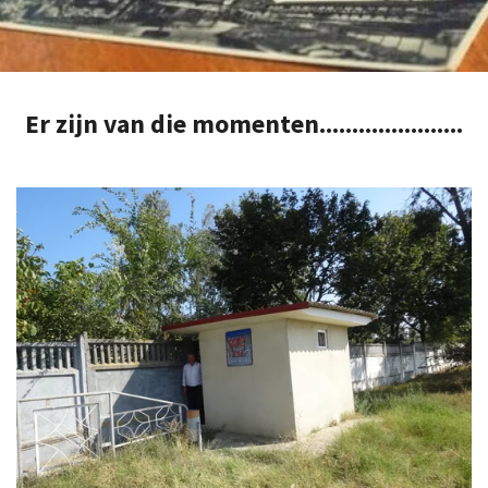
Er zijn van die momenten......................