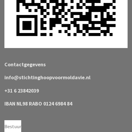
Contactgegevens
info@stichtinghoopvoormoldavie.nl
+31 6 23842039
IBAN NL98 RABO 0124 6984 84
Bestuur