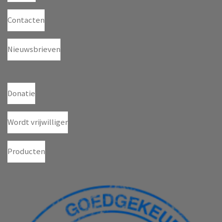
Contacten
Nieuwsbrieven
Donatie
Wordt vrijwilliger
Producten